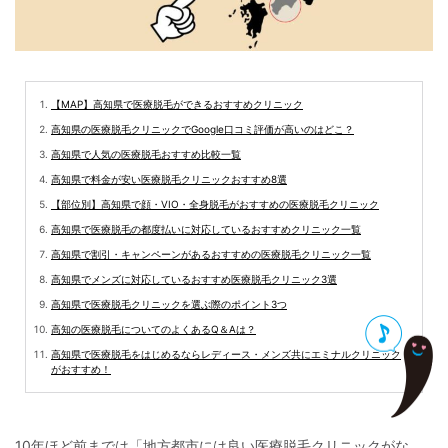
【MAP】高知県で医療脱毛ができるおすすめクリニック
高知県の医療脱毛クリニックでGoogle口コミ評価が高いのはどこ？
高知県で人気の医療脱毛おすすめ比較一覧
高知県で料金が安い医療脱毛クリニックおすすめ8選
【部位別】高知県で顔・VIO・全身脱毛がおすすめの医療脱毛クリニック
高知県で医療脱毛の都度払いに対応しているおすすめクリニック一覧
高知県で割引・キャンペーンがあるおすすめの医療脱毛クリニック一覧
高知県でメンズに対応しているおすすめ医療脱毛クリニック3選
高知県で医療脱毛クリニックを選ぶ際のポイント3つ
高知の医療脱毛についてのよくあるQ＆Aは？
高知県で医療脱毛をはじめるならレディース・メンズ共にエミナルクリニック
がおすすめ！
10年ほど前までは「地方都市には良い医療脱毛クリニックがな