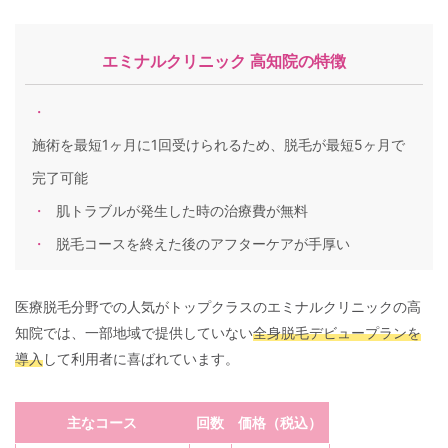
エミナルクリニック 高知院の特徴
施術を最短1ヶ月に1回受けられるため、脱毛が最短5ヶ月で
完了可能
肌トラブルが発生した時の治療費が無料
脱毛コースを終えた後のアフターケアが手厚い
医療脱毛分野での人気がトップクラスのエミナルクリニックの高
知院では、一部地域で提供していない
全身脱毛デビュープランを
導入
して利用者に喜ばれています。
主なコース
回数
価格（税込）