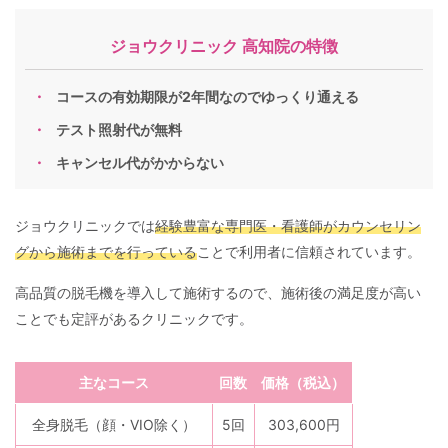
ジョウクリニック 高知院の特徴
コースの有効期限が2年間なのでゆっくり通える
テスト照射代が無料
キャンセル代がかからない
ジョウクリニックでは
経験豊富な専門医・看護師がカウンセリン
グから施術までを行っている
ことで利用者に信頼されています。
高品質の脱毛機を導入して施術するので、施術後の満足度が高い
ことでも定評があるクリニックです。
主なコース
回数
価格（税込）
全身脱毛（顔・VIO除く）
5回
303,600円