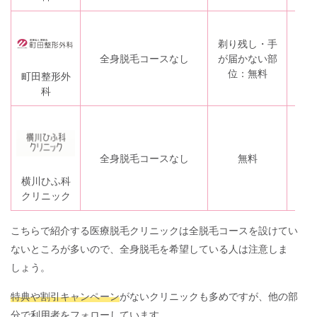
剃り残し・手
な
全身脱毛コースなし
が届かない部
し
位：無料
町田整形外
科
記
載
全身脱毛コースなし
無料
な
し
横川ひふ科
クリニック
こちらで紹介する医療脱毛クリニックは全脱毛コースを設けてい
ないところが多いので、全身脱毛を希望している人は注意しま
しょう。
特典や割引キャンペーン
がないクリニックも多めですが、他の部
分で利用者をフォローしています。