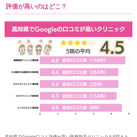
評価が高いのはどこ？
高知県でGoogle口コミ評価が高い医療脱毛クリニックを5院まと