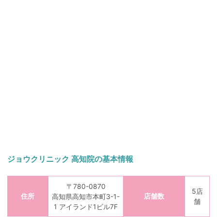
ジョウクリニック 高知院の基本情報
〒780-0870
5店
住所
店舗数
高知県高知市本町3-1-
舗
1 アイランド1ビル7F