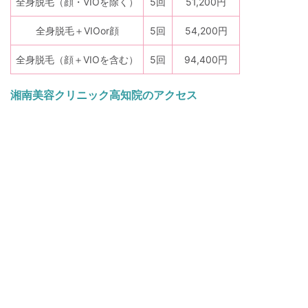
全身脱毛（顔・VIOを除く）
5回
51,200円
全身脱毛＋VIOor顔
5回
54,200円
全身脱毛（顔＋VIOを含む）
5回
94,400円
湘南美容クリニック高知院のアクセス