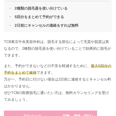
2種類の脱毛器を使い分けている
5回分をまとめて予約ができる
2日前にキャンセルの連絡をすれば無料
TCB東京中央美容外科は、脱毛する部位によって毛質や肌質は異
なるので、2種類の脱毛器を使い分けていることで効果的に脱毛が
できます。
また、予約ができないなどの不安を軽減するために、
最大5回分の
予約をまとめて確保
できます。
万が一、予約日に行けない場合は2日前に連絡するとキャンセル料
はかかりません。
ぜひTCBの医療脱毛に通いたい方は、無料カウンセリングを受け
てみましょう。
主なコース
回数
価格（税込）