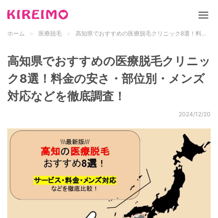
ホーム
医療脱毛
高知県でおすすめの医療脱毛クリニック8選！料金の安さ・部位別・メンズ対応などを徹底調査！
新サイト「キレイモ」について
高知県でおすすめの医療脱毛クリニッ
脱毛サロン
ク8選！料金の安さ・部位別・メンズ
対応などを徹底調査！
医療脱毛
2024/12/20
脱毛の基礎知識
都道府県 検索
メンズ脱毛