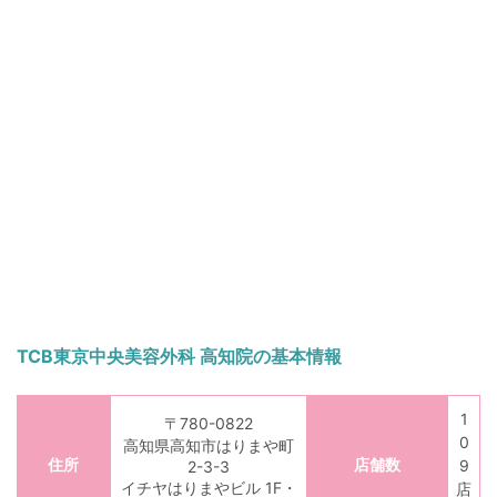
TCB東京中央美容外科 高知院の基本情報
1
〒780-0822
0
高知県高知市はりまや町
住所
店舗数
9
2-3-3
イチヤはりまやビル 1F・
店