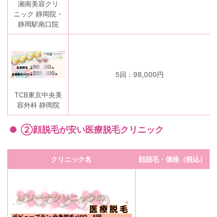
湘南美容クリ
ニック 静岡院・
静岡駅南口院
5回：98,000円
TCB東京中央美
容外科 静岡院
②顔脱毛が安い医療脱毛クリニック
クリニック名
顔脱毛・価格（税込）