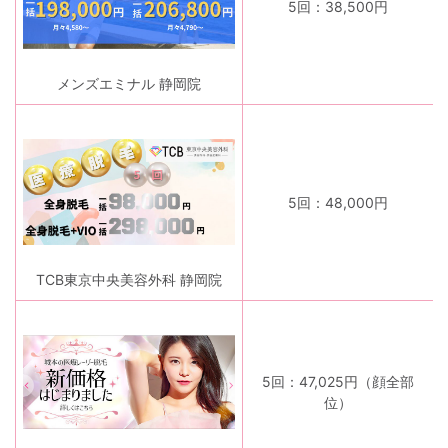
5回：38,500円
メンズエミナル 静岡院
5回：48,000円
TCB東京中央美容外科 静岡院
5回：47,025円（顔全部
位）