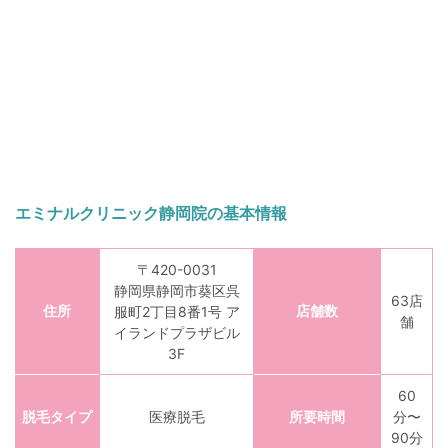
エミナルクリニック静岡院の基本情報
〒420-0031
静岡県静岡市葵区呉
63店
住所
店舗数
服町2丁目8番1号 ア
舗
イランドプラザビル
3F
60
脱毛タイプ
医療脱毛
所要時間
分〜
90分