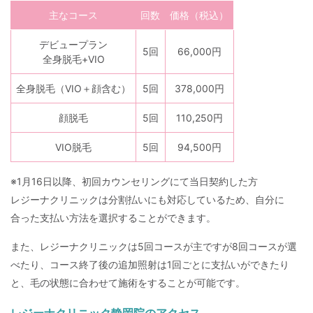
主なコース
回数
価格（税込）
デビュープラン
5回
66,000円
全身脱毛+VIO
全身脱毛（VIO＋顔含む）
5回
378,000円
顔脱毛
5回
110,250円
VIO脱毛
5回
94,500円
※1月16日以降、初回カウンセリングにて当日契約した方
レジーナクリニックは分割払いにも対応しているため、自分に
合った支払い方法を選択することができます。
また、レジーナクリニックは5回コースが主ですが8回コースが選
べたり、コース終了後の追加照射は1回ごとに支払いができたり
と、毛の状態に合わせて施術をすることが可能です。
レジーナクリニック静岡院のアクセス