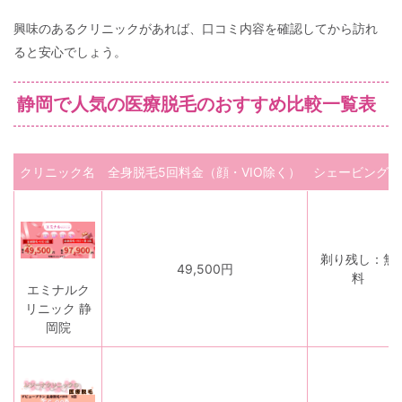
興味のあるクリニックがあれば、口コミ内容を確認してから訪れ
ると安心でしょう。
静岡で人気の医療脱毛のおすすめ比較一覧表
クリニック名
全身脱毛5回料金（顔・VIO除く）
シェービング代
剃り残し：無
49,500円
料
エミナルク
リニック 静
岡院