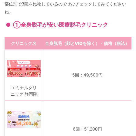
部位別で3院を比較しているのでぜひチェックしてみてください
ね。
①全身脱毛が安い医療脱毛クリニック
クリニック名
全身脱毛（顔とVIOを除く）・価格（税込）
5回：49,500円
エミナルクリ
ニック 静岡院
6回：51,200円