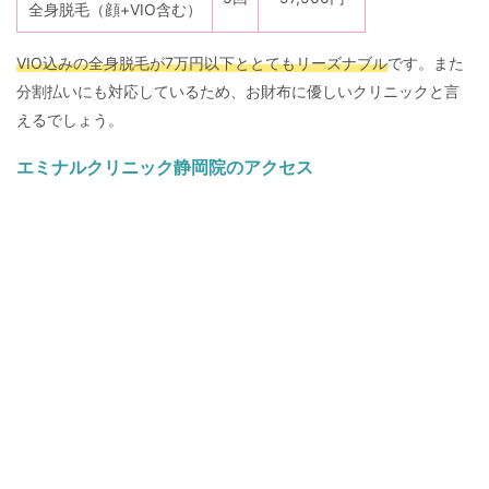
全身脱毛（顔+VIO含む）
VIO込みの全身脱毛が7万円以下ととてもリーズナブル
です。また
分割払いにも対応しているため、お財布に優しいクリニックと言
えるでしょう。
エミナルクリニック静岡院のアクセス