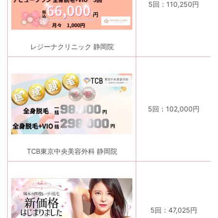
5回：110,250円
レジーナクリニック 静岡院
5回：102,000円
TCB東京中央美容外科 静岡院
5回：47,025円