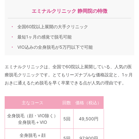
エミナルクリニック 静岡院の特徴
全国60院以上展開の大手クリニック
最短1ヶ月の感覚で脱毛可能
VIO込みの全身脱毛が5万円以下で可能
エミナルクリニックは、全国で60院以上展開している、人気の医
療脱毛クリニックです。とてもリーズナブルな価格設定と、1ヶ月
おきに通えるため脱毛を早く卒業できる点が人気の理由です。
主なコース
回数
価格（税込）
全身脱毛（顔・VIO除く）
5回
49,500円
全身脱毛＋VIO
全身脱毛＋顔
5回
97,900円