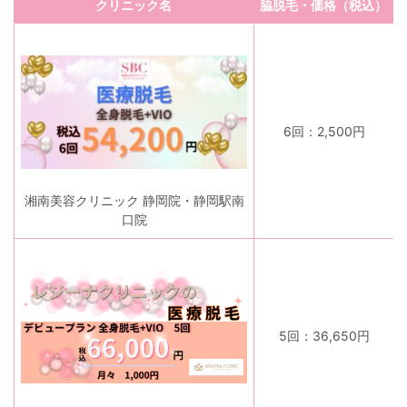
クリニック名
脇脱毛・価格（税込）
6回：2,500円
湘南美容クリニック 静岡院・静岡駅南
口院
5回：36,650円