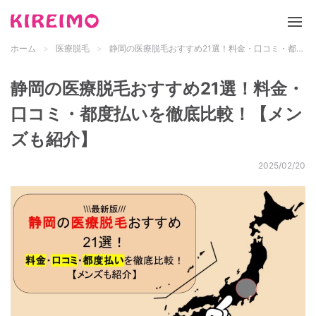
ホーム
医療脱毛
静岡の医療脱毛おすすめ21選！料金・口コミ・都度払いを徹底比較！【メンズも紹介】
新サイト「キレイモ」について
静岡の医療脱毛おすすめ21選！料金・
脱毛サロン
口コミ・都度払いを徹底比較！【メン
ズも紹介】
医療脱毛
2025/02/20
脱毛の基礎知識
都道府県 検索
メンズ脱毛