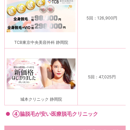
5回：126,900円
TCB東京中央美容外科 静岡院
5回：47,025円
城本クリニック 静岡院
④脇脱毛が安い医療脱毛クリニック