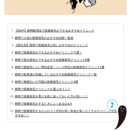
【MAP】静岡駅周辺で医療脱毛ができるおすすめクリニック
静岡で人気の医療脱毛のおすすめ比較一覧表
【部位別】静岡で医療脱毛が安いおすすめのクリニック
静岡で医療脱毛ができるおすすめクリニック11選！
静岡で部分脱毛ができるおすすめ医療脱毛クリニック8選
静岡で髭脱毛したい男性必見！メンズ対応の医療脱毛クリニック2選
静岡で駐車場の完備しているおすすめ医療脱毛クリニック一覧
静岡で都度払いが可能な医療脱毛クリニック4選
静岡で医療脱毛クリニックを選ぶポイント
静岡で医療脱毛を受ける前に知っておいた方が良いこと
静岡で医療脱毛をするときによくあるQ＆A
静岡で医療脱毛するなら口コミ評判が高く料金が安いエミナルクリニックがお
すすめ！！