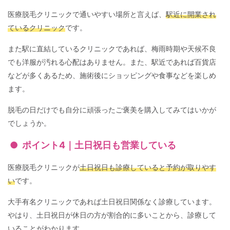
医療脱毛クリニックで通いやすい場所と言えば、
駅近に開業され
ているクリニック
です。
また駅に直結しているクリニックであれば、梅雨時期や天候不良
でも洋服が汚れる心配はありません。また、駅近であれば百貨店
などが多くあるため、施術後にショッピングや食事などを楽しめ
ます。
脱毛の日だけでも自分に頑張ったご褒美を購入してみてはいかが
でしょうか。
ポイント4｜土日祝日も営業している
医療脱毛クリニックが
土日祝日も診療していると予約が取りやす
い
です。
大手有名クリニックであれば土日祝日関係なく診療しています。
やはり、土日祝日が休日の方が割合的に多いことから、診療して
いることがわかります。