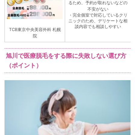
るため、予約が取れないなどの
不安がない
・完全個室で対応しているクリ
ニックのため、デリケートな相
談内容でも相談しやすい
TCB東京中央美容外科 札幌
院
旭川で医療脱毛をする際に失敗しない選び方
（ポイント）