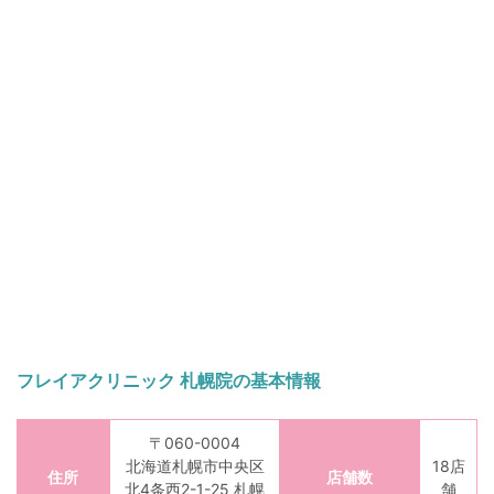
フレイアクリニック 札幌院の基本情報
〒060-0004
北海道札幌市中央区
18店
住所
店舗数
北4条西2-1-25 札幌
舗