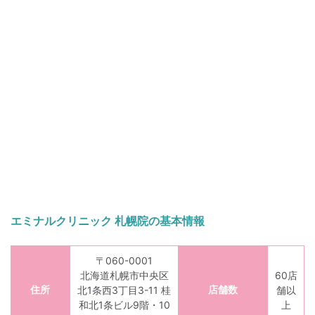
エミナルクリニック 札幌院の基本情報
〒060-0001
北海道札幌市中央区
60店
住所
店舗数
北1条西3丁目3-11 桂
舗以
和北1条ビル9階・10
上