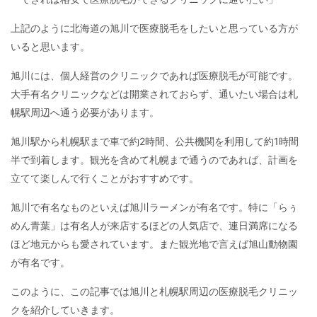
上記のように北海道の旭川で医療脱毛をしたいと思っている方が
いると思います。
旭川には、個人経営のクリニックであれば医療脱毛が可能です。
大手有名クリニックなどは開業されておらず、通いたい場合は札
幌駅周辺へ通う必要があります。
旭川駅から札幌駅まで車で約2時間、公共機関を利用して約1時間
半で到着します。観光を含めて札幌まで通うのであれば、計画を
立てて楽しんで行くことがおすすめです。
旭川で有名なものといえば旭川ラーメンが有名です。特に「らぅ
めん青葉」は有名人が来店するほどの人気店で、連日満席になる
ほど地元からも愛されています。また観光地で言えば旭山動物園
が有名です。
このように、この記事では旭川と札幌駅周辺の医療脱毛クリニッ
クを紹介していきます。