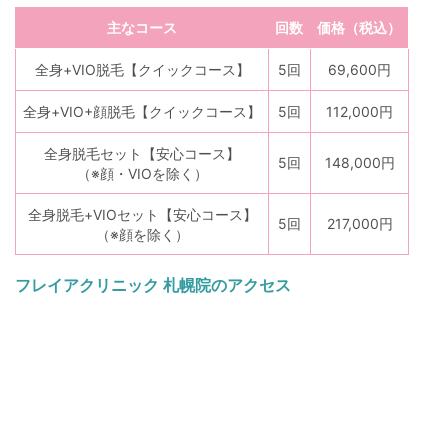
主なコース
回数
価格（税込）
全身+VIO脱毛【クイックコース】
5回
69,600円
全身+VIO+顔脱毛【クイックコース】
5回
112,000円
全身脱毛セット【安心コース】
5回
148,000円
（※顔・VIOを除く）
全身脱毛+VIOセット【安心コース】
5回
217,000円
（※顔を除く）
フレイアクリニック 札幌院のアクセス