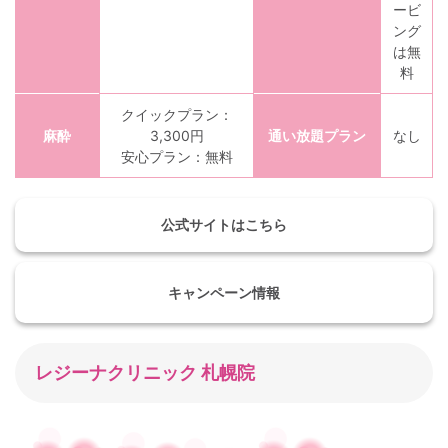
ービ
ング
は無
料
クイックプラン：
麻酔
3,300円
通い放題プラン
なし
安心プラン：無料
公式サイトはこちら
キャンペーン情報
レジーナクリニック 札幌院