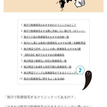
旭川で医療脱毛がおすすめのクリニックはどこ？
旭川で医療脱毛をする際に失敗しない選び方（ポイント）
旭川で人気の医療脱毛をおすすめ比較一覧
旭川から通える格安の医療脱毛 おすすめ3選｜札幌駅周辺
旭川周辺で評判・口コミの良い医療脱毛 おすすめ3選
【部位別】旭川でおすすめの医療脱毛
旭川周辺で都度払い対応の医療脱毛一覧
旭川周辺で未成年も対応可能な医療脱毛一覧
旭川周辺でメンズも医療脱毛ができるクリニック一覧
旭川の医療脱毛に関するよくあるQ&A
「旭川で医療脱毛するクリニックってあるの？」
「できれば格安で医療脱毛ができるクリニックに通いたい」