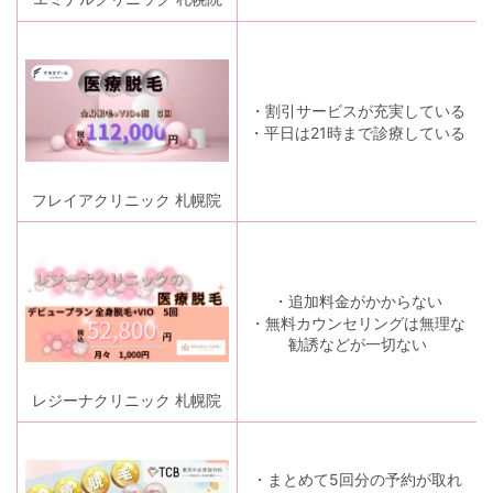
・割引サービスが充実している
・平日は21時まで診療している
フレイアクリニック 札幌院
・追加料金がかからない
・無料カウンセリングは無理な
勧誘などが一切ない
レジーナクリニック 札幌院
・まとめて5回分の予約が取れ