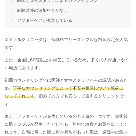
医師と女性スタッフによるカウンセリング
麻酔以外の追加料金がなし
アフターケアが充実している
エミナルクリニックは、低価格でリーズナブルな料金設定が人気
です。
また、全国に60院以上を開院しているため、多くの人が通いやす
い場所にあります。
初回カウンセリングでは医師と女性スタッフからの説明があるた
め、
丁寧なカウンセリングによって不安や相談について親身に
なってくれます
。初めての方でも安心して通えるクリニックで
す。
また、アフターケアが充実しているのも人気の一つです。施術後
に肌トラブルが発生したとしても、無料で診察とお薬を出してく
れます。自宅に帰った際に何か異常があった際は、通院中の院へ