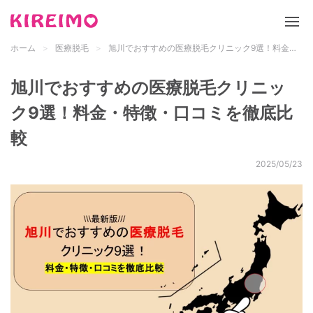
ホーム
医療脱毛
旭川でおすすめの医療脱毛クリニック9選！料金・特徴・口コミを徹底比較
新サイト「キレイモ」について
旭川でおすすめの医療脱毛クリニッ
脱毛サロン
ク9選！料金・特徴・口コミを徹底比
較
医療脱毛
2025/05/23
脱毛の基礎知識
都道府県 検索
メンズ脱毛