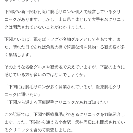
下関駅や新下関駅付近に脱毛サロンや個人で経営しているクリ
ニックがあります。しかし、山口県全体として大手有名クリニッ
クは開業されていないことがわかりました。
下関といえば、瓦そば・フグが名物グルメとして有名です。ま
た、晴れた日であれば角島大橋で綺麗な海を見物する観光客が多
く集結します。
そのような名物グルメや観光地で栄えていますが、下記のように
感じている方が多いのではないでしょうか。
「下関には脱毛サロンが多く開業されているが、医療脱毛クリ
ニックに通いたい」
「下関から通える医療脱毛クリニックがあれば知りたい」
この記事では、下関で医療脱毛ができるクリニックを11院紹介し
ます。また、下関から通える小倉駅・天神周辺にも開業されてい
るクリニックを含めて調査しました。