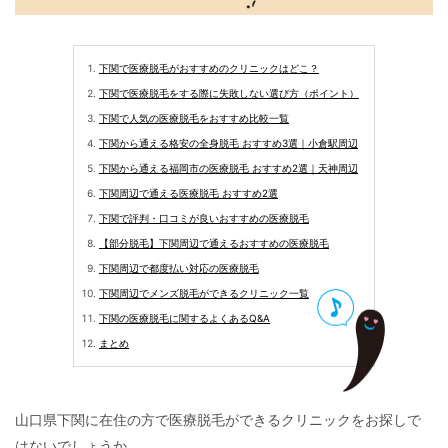
下関で医療脱毛がおすすめのクリニックはどこ？
下関で医療脱毛をする際に失敗しない選び方（ポイント）
下関で人気の医療脱毛をおすすめ比較一覧
下関から通える格安の全身脱毛 おすすめ3選｜小倉駅周辺
下関から通える福岡市の医療脱毛 おすすめ2選｜天神周辺
下関周辺で通える医療脱毛 おすすめ2選
下関で評判・口コミが良いおすすめの医療脱毛
【部分脱毛】下関周辺で通えるおすすめの医療脱毛
下関周辺で都度払い対応の医療脱毛
下関周辺でメンズ脱毛ができるクリニック一覧
下関の医療脱毛に関するよくあるQ&A
まとめ
山口県下関に在住の方で医療脱毛ができるクリニックをお探しで
はないでしょうか。