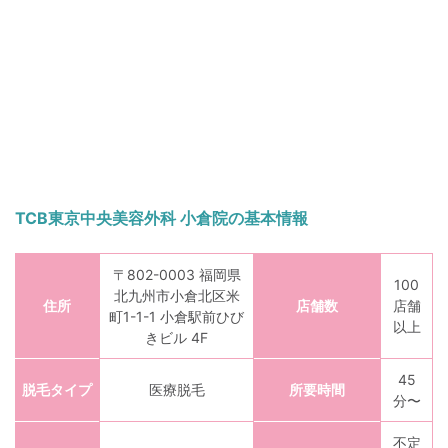
TCB東京中央美容外科 小倉院の基本情報
〒802-0003 福岡県
100
北九州市小倉北区米
住所
店舗数
店舗
町1-1-1 小倉駅前ひび
以上
きビル 4F
45
脱毛タイプ
医療脱毛
所要時間
分〜
不定