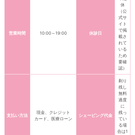
休
（公
式サ
イト
で掲
営業時間
10:00～19:00
休診日
載さ
れて
いる
ため
要確
認）
剃り
残し
無料
過度
に
現金、クレジット
残っ
支払い方法
シェービング代金
カード、医療ローン
てい
る場
合は1