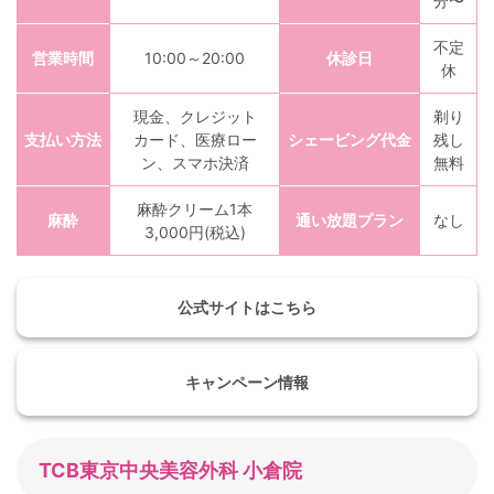
分〜
不定
営業時間
10:00～20:00
休診日
休
現金、クレジット
剃り
支払い方法
カード、医療ロー
シェービング代金
残し
ン、スマホ決済
無料
麻酔クリーム1本
麻酔
通い放題プラン
なし
3,000円(税込)
公式サイトはこちら
キャンペーン情報
TCB東京中央美容外科 小倉院