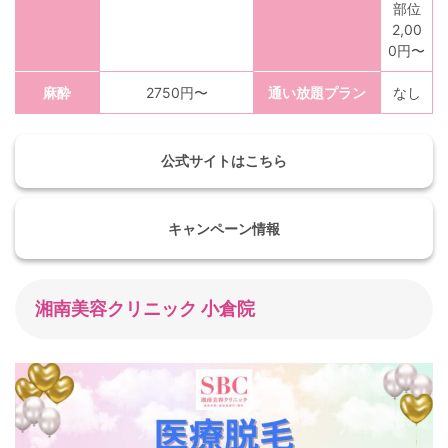
部位
2,00
0円〜
麻酔
2750円〜
通い放題プラン
なし
公式サイトはこちら
キャンペーン情報
湘南美容クリニック 小倉院