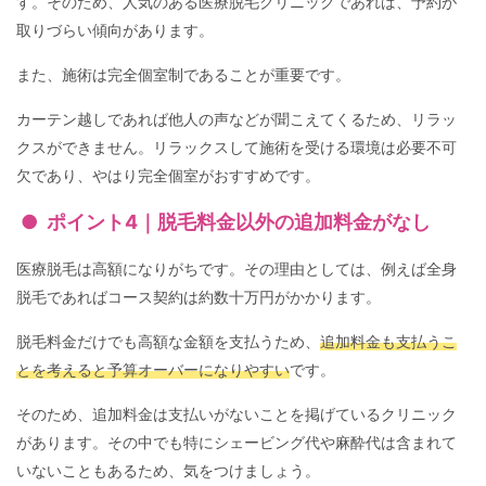
す。そのため、人気のある医療脱毛クリニックであれば、予約が
取りづらい傾向があります。
また、施術は完全個室制であることが重要です。
カーテン越しであれば他人の声などが聞こえてくるため、リラッ
クスができません。リラックスして施術を受ける環境は必要不可
欠であり、やはり完全個室がおすすめです。
ポイント4｜脱毛料金以外の追加料金がなし
医療脱毛は高額になりがちです。その理由としては、例えば全身
脱毛であればコース契約は約数十万円がかかります。
脱毛料金だけでも高額な金額を支払うため、
追加料金も支払うこ
とを考えると予算オーバーになりやすい
です。
そのため、追加料金は支払いがないことを掲げているクリニック
があります。その中でも特にシェービング代や麻酔代は含まれて
いないこともあるため、気をつけましょう。