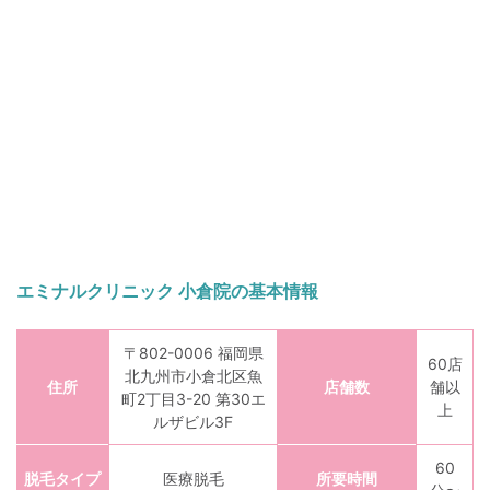
エミナルクリニック 小倉院の基本情報
〒802-0006 福岡県
60店
北九州市小倉北区魚
住所
店舗数
舗以
町2丁目3-20 第30エ
上
ルザビル3F
60
脱毛タイプ
医療脱毛
所要時間