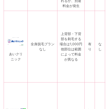
れるが、別途
料金が発生
上背部・下背
部を剃毛する
全身脱毛プラン
場合は1,000円
有
な
なし
他部位は範囲
り
し
あいクリ
によって料金
ニック
が異なる