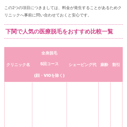
この2つの項目につきましては、料金が発生することがあるためク
リニックへ事前に問い合わせておくと安心です。
下関で人気の医療脱毛をおすすめ比較一覧
全身脱毛
5回コース
クリニック名
シェービング代
麻酔
割引
(顔・VIOを除く)