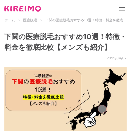
ホーム
医療脱毛
下関の医療脱毛おすすめ10選！特徴・料金を徹底比較【メンズも紹介】
新サイト「キレイモ」について
下関の医療脱毛おすすめ10選！特徴・
脱毛サロン
料金を徹底比較【メンズも紹介】
医療脱毛
2025/04/07
脱毛の基礎知識
都道府県 検索
メンズ脱毛