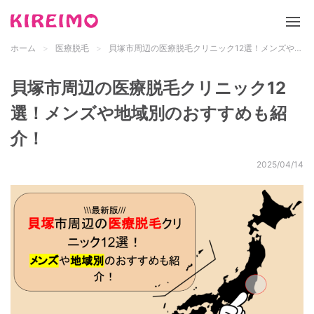
ホーム
医療脱毛
貝塚市周辺の医療脱毛クリニック12選！メンズや地域別のおすすめも紹介！
新サイト「キレイモ」について
貝塚市周辺の医療脱毛クリニック12
脱毛サロン
選！メンズや地域別のおすすめも紹
介！
医療脱毛
2025/04/14
脱毛の基礎知識
都道府県 検索
メンズ脱毛