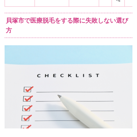
-4
貝塚市で医療脱毛をする際に失敗しない選び
方