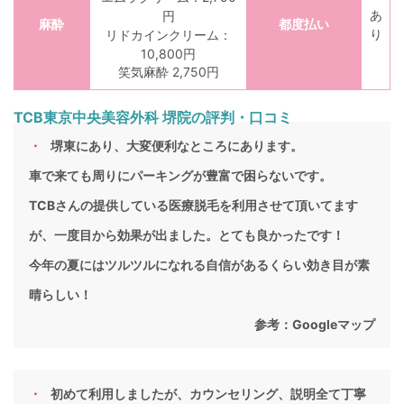
あ
円
麻酔
都度払い
り
リドカインクリーム：
10,800円
笑気麻酔 2,750円
TCB東京中央美容外科 堺院の評判・口コミ
堺東にあり、大変便利なところにあります。
車で来ても周りにパーキングが豊富で困らないです。
TCBさんの提供している医療脱毛を利用させて頂いてます
が、一度目から効果が出ました。とても良かったです！
今年の夏にはツルツルになれる自信があるくらい効き目が素
晴らしい！
参考：
Googleマップ
初めて利用しましたが、カウンセリング、説明全て丁寧