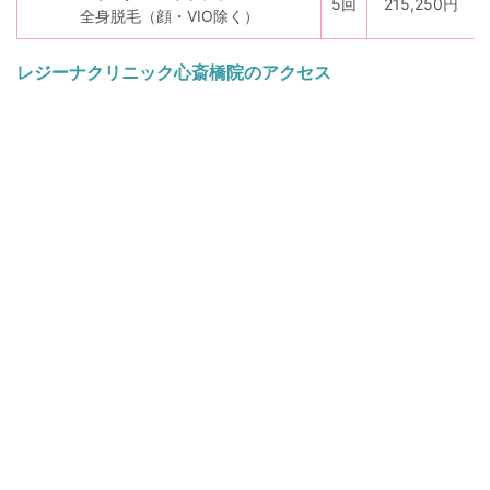
5回
215,250円
全身脱毛（顔・VIO除く）
レジーナクリニック心斎橋院のアクセス