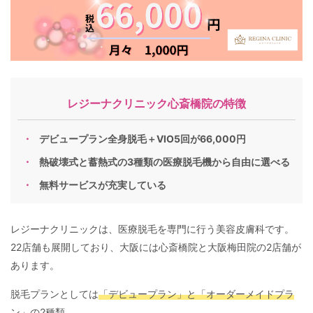
レジーナクリニック心斎橋院の特徴
デビュープラン全身脱毛＋VIO5回が66,000円
熱破壊式と蓄熱式の3種類の医療脱毛機から自由に選べる
無料サービスが充実している
レジーナクリニックは、医療脱毛を専門に行う美容皮膚科です。
22店舗も展開しており、大阪には心斎橋院と大阪梅田院の2店舗が
あります。
脱毛プランとしては
「デビュープラン」と「オーダーメイドプラ
ン」
の2種類。