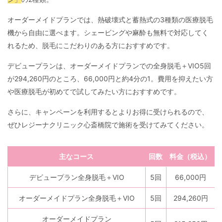
オーダーメイドプランでは、熱破壊式と蓄熱式の3種類の医療脱毛
機から自由に選べます。シェービングや麻酔も無料で対応してく
れるため、脱毛にこだわりのある方におすすめです。
デビュープランは、オーダーメイドプランでの全身脱毛＋VIO5回
が294,260円のところ、66,000円と約4分の1。費用を抑えたい方
や医療脱毛が初めてで試してみたい方におすすめです。
さらに、キャンペーンを利用するとよりお得に受けられるので、
ぜひレジーナクリニック心斎橋院で施術を受けてみてください。
主なコース
回数
料金（税込）
デビュープラン
全身脱毛＋VIO
5回
66,000円
オーダーメイドプラン
全身脱毛＋VIO
5回
294,260円
オーダーメイドプラン