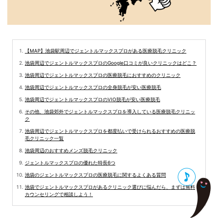
【MAP】池袋駅周辺でジェントルマックスプロがある医療脱毛クリニック
池袋周辺でジェントルマックスプロのGoogle口コミが良いクリニックはどこ？
池袋周辺でジェントルマックスプロの医療脱毛におすすめのクリニック
池袋周辺でジェントルマックスプロの全身脱毛が安い医療脱毛
池袋周辺でジェントルマックスプロのVIO脱毛が安い医療脱毛
その他、池袋郊外でジェントルマックスプロを導入している医療脱毛クリニッ
ク
池袋周辺でジェントルマックスプロを都度払いで受けられるおすすめの医療脱
毛クリニック一覧
池袋周辺のおすすめメンズ脱毛クリニック
ジェントルマックスプロの優れた特長6つ
池袋のジェントルマックスプロの医療脱毛に関するよくある質問
池袋でジェントルマックスプロがあるクリニック選びに悩んだら、まずは無料
カウンセリングで相談しよう！