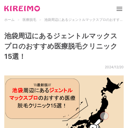
ホーム
医療脱毛
池袋周辺にあるジェントルマックスプロのおすすめ医療脱毛クリニック15選！
新サイト「キレイモ」について
池袋周辺にあるジェントルマックス
脱毛サロン
プロのおすすめ医療脱毛クリニック
15選！
医療脱毛
2024/12/20
脱毛の基礎知識
都道府県 検索
メンズ脱毛