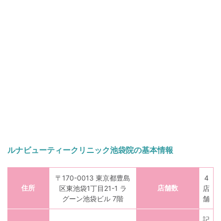
ルナビューティークリニック池袋院の基本情報
〒170-0013 東京都豊島
4
住所
店舗数
区東池袋1丁目21-1 ラ
店
グーン池袋ビル 7階
舗
記