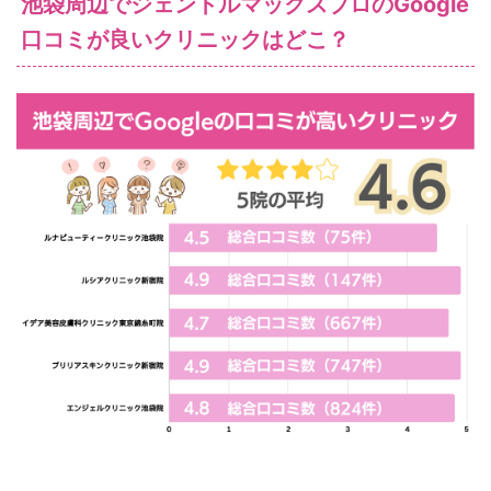
池袋周辺でジェントルマックスプロのGoogle
口コミが良いクリニックはどこ？