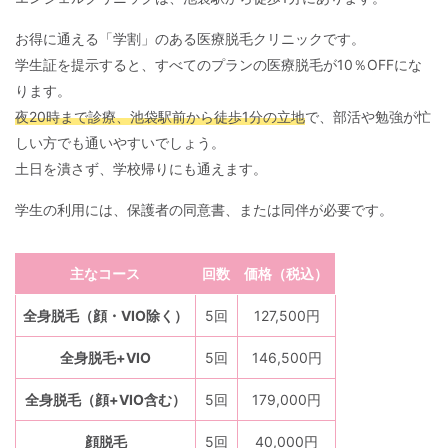
お得に通える「学割」のある医療脱毛クリニックです。
学生証を提示すると、すべてのプランの医療脱毛が10％OFFにな
ります。
夜20時まで診療、池袋駅前から徒歩1分の立地
で、部活や勉強が忙
しい方でも通いやすいでしょう。
土日を潰さず、学校帰りにも通えます。
学生の利用には、保護者の同意書、または同伴が必要です。
主なコース
回数
価格（税込）
全身脱毛（顔・VIO除く）
5回
127,500円
全身脱毛+VIO
5回
146,500円
全身脱毛（顔+VIO含む）
5回
179,000円
顔脱毛
5回
40,000円