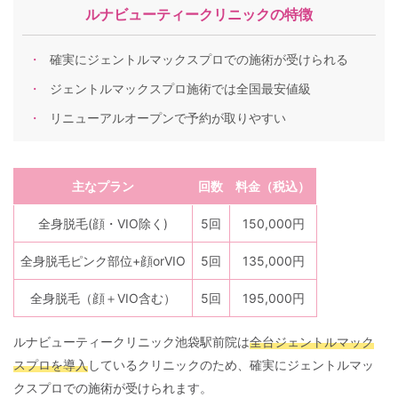
ルナビューティークリニックの特徴
確実にジェントルマックスプロでの施術が受けられる
ジェントルマックスプロ施術では全国最安値級
リニューアルオープンで予約が取りやすい
主なプラン
回数
料金（税込）
全身脱毛(顔・VIO除く)
5回
150,000円
全身脱毛ピンク部位+顔orVIO
5回
135,000円
全身脱毛（顔＋VIO含む）
5回
195,000円
ルナビューティークリニック池袋駅前院は
全台ジェントルマック
スプロを導入
しているクリニックのため、確実にジェントルマッ
クスプロでの施術が受けられます。