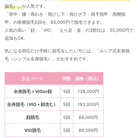
脱毛）」
が人気です。
「背中・腰・両わき・両ひじ下・両ひざ下・両手指甲・両脚指
甲」の医療脱毛5回を、83,000円で脱毛できます。
人気の高い「顔」「VIO」「えり足・首」の3部位は、55,000円で
追加もOK。
気になる部位だけ手軽に脱毛をしたい方には、「ルシア式全身脱
毛（シンプル全身脱毛）」がおすすめです。
主なコース
回数
価格（税込）
全身脱毛＋VIOor顔
5回
138,000円
全身脱毛（VIO＋顔含む）
5回
193,000円
顔脱毛
5回
88,000円
VIO脱毛
5回
88,000円