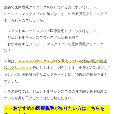
池袋で医療脱毛クリニックを探している方は多いでしょう。
ジェントルマックスプロの施術は、どこの医療脱毛クリニックで
受けられるのでしょうか。
「ジェントルマックスプロの医療脱毛クリニックはどこ？」
「ジェントルマックスプロってどんな脱毛機？」
「おすすめするジェントルマックスプロの医療脱毛クリニック
は？」
今回は、
ジェントルマックスプロを導入している池袋周辺の医療
脱毛クリニック
を分かりやすくご紹介します。全身とVIOの脱毛プ
ランが安い医療脱毛クリニックをメインに、15院分の情報をまと
めました。
記事の最後では、ジェントルマックスプロの具体的な脱毛効果に
ついても掘り下げるのでぜひご覧ください。
＞＞
おすすめの医療脱毛が知りたい方はこちらを