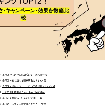
墨田区で人気の医療脱毛おすすめ比較一覧
墨田区で安く通える医療脱毛おすすめ4選
墨田区で評判・口コミが良い医療脱毛おすすめ2選
【部位別】墨田区でおすすめの医療脱毛
墨田区で都度払い対応の医療脱毛一覧
墨田区から通える医療脱毛クリニック2選