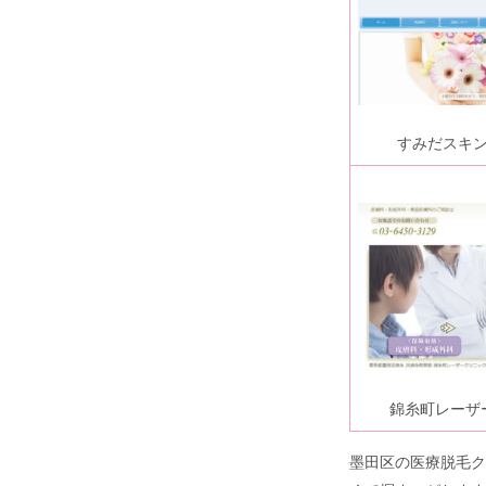
すみだスキ
錦糸町レーザ
墨田区の医療脱毛ク