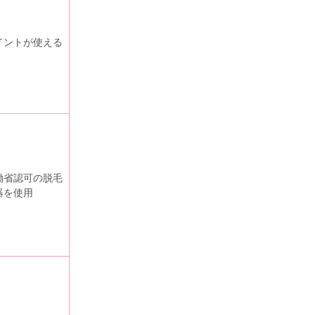
イントが使える
働省認可の脱毛
器を使用