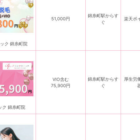
錦糸町駅からす
51,000円
楽天ポ
ぐ
ック 錦糸町院
錦糸町駅からす
厚生労
VIO含む
75,900円
ぐ
ック 錦糸町院