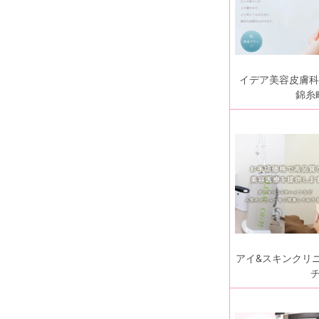
イデア美容皮膚科
錦糸
アイ&スキンクリ