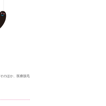
そのほか、医療脱毛