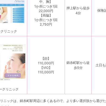
中、胸】
1か所につき1回
押上駅から徒歩
保険
22,000円
4分
【両脇】
1か所につき1回
2,750円
ンクリニック
【顔】
錦糸町駅から徒
110,000円
土日も
【VIO】
歩5分
110,000円
ークリニック
リニックは、錦糸町駅周辺に多くあるので、より多い選択肢から選びた