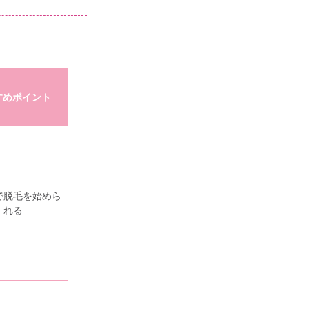
すめポイント
で脱毛を始めら
れる