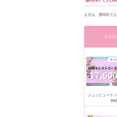
まずは、墨田区で人
クリニ
ジュノビューティ
糸