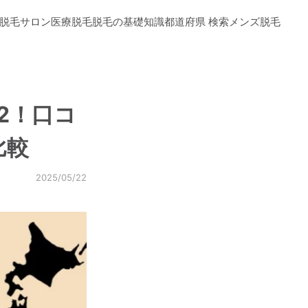
脱毛サロン
医療脱毛
脱毛の基礎知識
都道府県 検索
メンズ脱毛
2！口コ
比較
2025/05/22