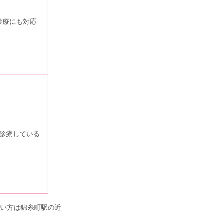
診療にも対応
診療している
い方は錦糸町駅の近