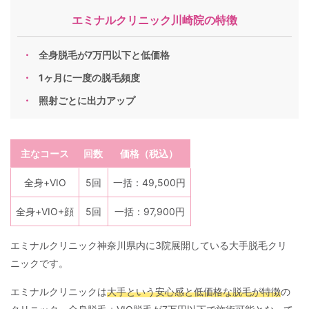
エミナルクリニック川崎院の特徴
全身脱毛が7万円以下と低価格
1ヶ月に一度の脱毛頻度
照射ごとに出力アップ
主なコース
回数
価格（税込）
全身+VIO
5回
一括：49,500円
全身+VIO+顔
5回
一括：97,900円
エミナルクリニック神奈川県内に3院展開している大手脱毛クリ
ニックです。
エミナルクリニックは
大手という安心感と低価格な脱毛が特徴
の