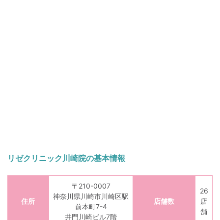
リゼクリニック川崎院の基本情報
〒210-0007
26
神奈川県川崎市川崎区駅
住所
店舗数
店
前本町7-4
舗
井門川崎ビル7階