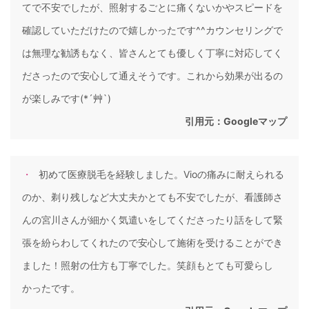
てで不安でしたが、照射するごとに痛くないかやスピードを
確認していただけたので嬉しかったです^^カウンセリングで
は無理な勧誘もなく、皆さんとても優しく丁寧に対応してく
ださったので安心して通えそうです。これから効果が出るの
が楽しみです(*´艸`)
引用元：
Googleマップ
初めて医療脱毛を経験しました。Vioの痛みに耐えられる
のか、剃り残しなど大丈夫かとても不安でしたが、看護師さ
んの宮川さんが細かく気遣いをしてくださったり話をして緊
張を紛らわしてくれたので安心して施術を受けることができ
ました！照射の仕方も丁寧でした。笑顔もとても可愛らし
かったです。