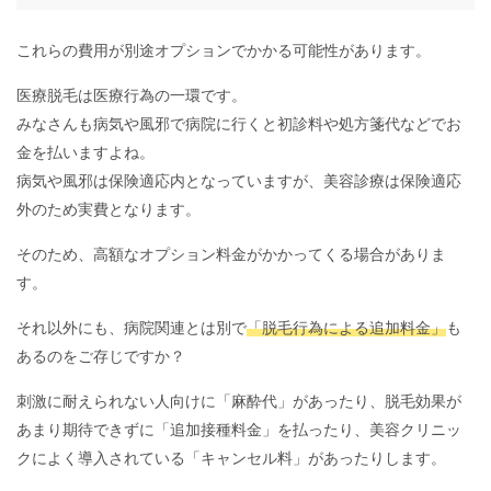
これらの費用が別途オプションでかかる可能性があります。
医療脱毛は医療行為の一環です。
みなさんも病気や風邪で病院に行くと初診料や処方箋代などでお
金を払いますよね。
病気や風邪は保険適応内となっていますが、美容診療は保険適応
外のため実費となります。
そのため、高額なオプション料金がかかってくる場合がありま
す。
それ以外にも、病院関連とは別で
「脱毛行為による追加料金」
も
あるのをご存じですか？
刺激に耐えられない人向けに「麻酔代」があったり、脱毛効果が
あまり期待できずに「追加接種料金」を払ったり、美容クリニッ
クによく導入されている「キャンセル料」があったりします。