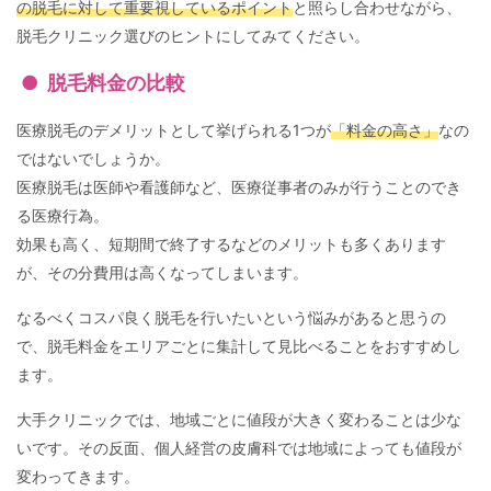
の脱毛に対して重要視しているポイント
と照らし合わせながら、
脱毛クリニック選びのヒントにしてみてください。
脱毛料金の比較
医療脱毛のデメリットとして挙げられる1つが
「料金の高さ」
なの
ではないでしょうか。
医療脱毛は医師や看護師など、医療従事者のみが行うことのでき
る医療行為。
効果も高く、短期間で終了するなどのメリットも多くあります
が、その分費用は高くなってしまいます。
なるべくコスパ良く脱毛を行いたいという悩みがあると思うの
で、脱毛料金をエリアごとに集計して見比べることをおすすめし
ます。
大手クリニックでは、地域ごとに値段が大きく変わることは少な
いです。その反面、個人経営の皮膚科では地域によっても値段が
変わってきます。