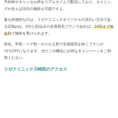
予約枠やキャンセル枠をリアルタイムで配信しており、タイミン
グが合えば当日の施術も可能ですよ。
最も特徴的なのは、リゼクリニックオリジナルの支払い方法であ
る定額pay。VIOと顔込みの全身脱毛プランであれば、
24回まで無
金利
で施術を受けられます。
現在、学割・ペア割・のりかえ割で全身脱毛を除くプランが
10％OFFになります。ぜひこの機会にお得なキャンペーンをご利
用ください。
リゼクリニック川崎院のアクセス