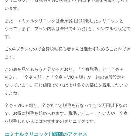
クリニック。全身脱毛＋VIO脱毛が7万円以下で施術可能となって
います。
また、エミナルクリニックは全身脱毛に特化したクリニックと
なっています。プラン内容は全部で4つだけと、シンプルな設定で
す。
この4プランなので全身脱毛初心者さんは迷わず決めることができ
ます。
この表を見てもらうと分かるとおり、「全身脱毛」と「全身＋
VIO」、「全身＋顔」と「全身＋VIO＋顔」が一緒の値段設定と
なっています。同じ値段であればより多くの部位を脱毛したいで
すよね。
全身＋VIO＋顔と、全身丸ごと脱毛を行なっても13万円以下なの
で、お得に脱毛を始められます。脱毛デビューしたい人や、全身
を脱毛したい人にはおすすめのクリニックです。
エミナルクリニック川崎院のアクセス