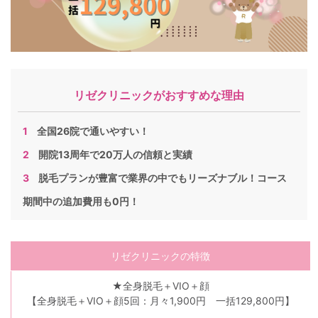
リゼクリニックがおすすめな理由
全国26院で通いやすい！
開院13周年で20万人の信頼と実績
脱毛プランが豊富で業界の中でもリーズナブル！コース
期間中の追加費用も0円！
リゼクリニックの特徴
★全身脱毛＋VIO＋顔
【全身脱毛＋VIO＋顔5回：月々1,900円 一括129,800円】