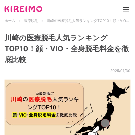
ホーム
医療脱毛
川崎の医療脱毛人気ランキングTOP10！顔・VIO・全身脱毛料金を徹底比較
新サイト「キレイモ」について
川崎の医療脱毛人気ランキング
脱毛サロン
TOP10！顔・VIO・全身脱毛料金を徹
底比較
医療脱毛
2025/01/30
脱毛の基礎知識
都道府県 検索
メンズ脱毛